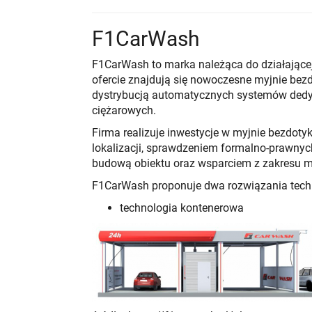
F1CarWash
F1CarWash to marka należąca do działającej 
ofercie znajdują się nowoczesne myjnie bezd
dystrybucją automatycznych systemów dedyk
ciężarowych.
Firma realizuje inwestycje w myjnie bezdoty
lokalizacji, sprawdzeniem formalno-prawnyc
budową obiektu oraz wsparciem z zakresu m
F1CarWash proponuje dwa rozwiązania tech
technologia kontenerowa