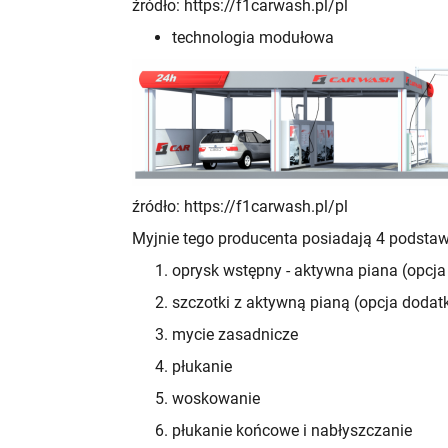
źródło: https://f1carwash.pl/pl
technologia modułowa
źródło: https://f1carwash.pl/pl
Myjnie tego producenta posiadają 4 podsta
oprysk wstępny - aktywna piana (opcj
szczotki z aktywną pianą (opcja dodat
mycie zasadnicze
płukanie
woskowanie
płukanie końcowe i nabłyszczanie