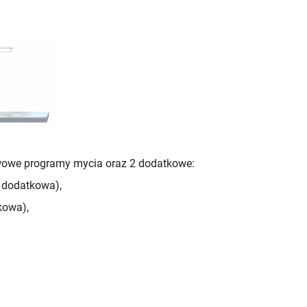
wowe programy mycia oraz 2 dodatkowe:
a dodatkowa),
kowa),