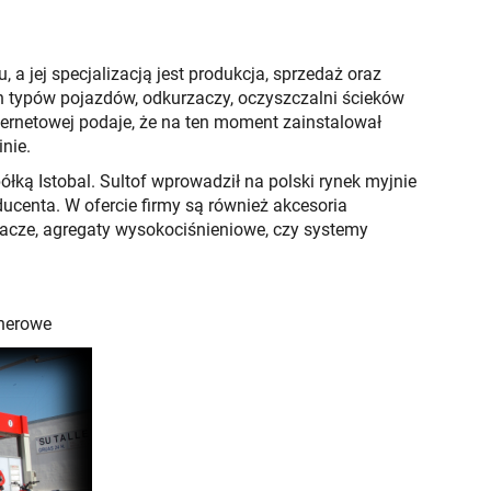
, a jej specjalizacją jest produkcja, sprzedaż oraz
 typów pojazdów, odkurzaczy, oczyszczalni ścieków
nternetowej podaje, że na ten moment zainstalował
inie.
ółką Istobal. Sultof wprowadził na polski rynek myjnie
ucenta. W ofercie firmy są również akcesoria
acze, agregaty wysokociśnieniowe, czy systemy
nerowe