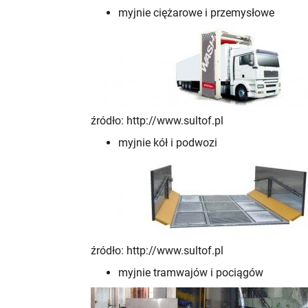
myjnie ciężarowe i przemysłowe
źródło: http://www.sultof.pl
myjnie kół i podwozi
źródło: http://www.sultof.pl
myjnie tramwajów i pociągów