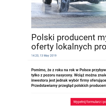
Polski producent m
oferty lokalnych p
14:20, 13 May 2019
Pomimo, że z roku na rok w Polsce przybyw
tylko z pozoru nasycony. Wciąż można znaleź
inwestora jest jednak wybór firmy oferujące
Przedstawiamy przegląd polskich producen
Wypełnij formularz i 