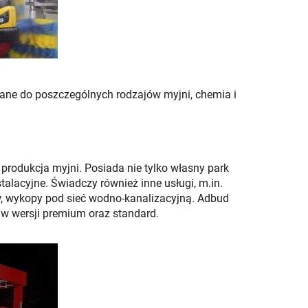
wane do poszczególnych rodzajów myjni, chemia i
o produkcja myjni. Posiada nie tylko własny park
talacyjne. Świadczy również inne usługi, m.in.
w, wykopy pod sieć wodno-kanalizacyjną. Adbud
w wersji premium oraz standard.