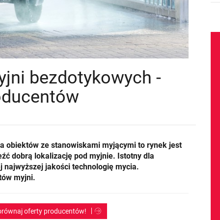
yjni bezdotykowych -
roducentów
a obiektów ze stanowiskami myjącymi to rynek jest
ć dobrą lokalizację pod myjnie. Istotny dla
j najwyższej jakości technologię mycia.
tów myjni.
porównaj oferty producentów!