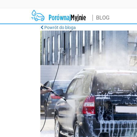
BLOG
Powrót do bloga