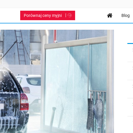
Porównaj ceny myjni
Blog