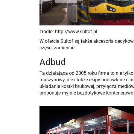
źródło: http://www.sultof.pl
W ofercie Sultof są także akcesoria dedyko
części zamienne.
Adbud
Ta działająca od 2005 roku firma to nie tylk
maszynowy, ale i także ekipy budowlane i ins
układanie kostki brukowej, przyłącza medió
proponuje myjnie bezdotykowe kontenerowe 