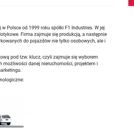
w Polsce od 1999 roku spółki F1 Industries. W jej
otykowe. Firma zajmuje się produkcją, a następnie
owanych do pojazdów nie tylko osobowych, ale i
kową pod tzw. klucz, czyli zajmuje się wyborem
h możliwości danej nieruchomości, projektem i
arketingu.
nologiczne: