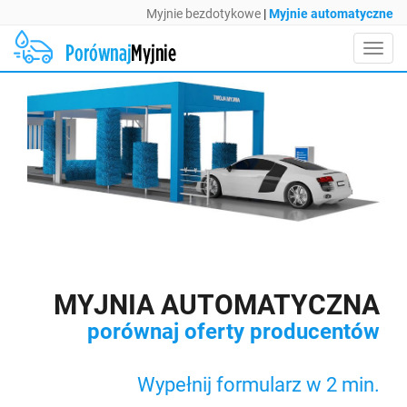
Myjnie bezdotykowe
|
Myjnie automatyczne
Toggl
navig
MYJNIA AUTOMATYCZNA
porównaj oferty producentów
Wypełnij
formularz w 2 min.