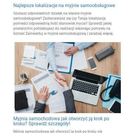
Najlepsze lokalizacje na myjnie samoobsługowe
Szukasz odpowiednich działek na własne myjnie
samoobsługowe? Zastanawiasz się czy Twoja lokalizacja
pomieści odpowiednią ilość stanowisk mycia? Sprawdź jakiej
powierzchni potrzebujesz do realizacji własnego pomysłu na
biznes! Zainwestuj w myjnie samoobsługową i zarabiaj więcej.
Myjnia samochodowa jak otworzyć ją krok po
kroku? Sprawdź szczegóły!
Myjnia samochodowa jak otworzyć ją krok po kroku nie