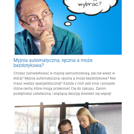
Myjnia automatyczna, ręczna a może
bezdotykowa?
Chcesz zainwestować w myjnię samochodową, ale nie wiesz w
którą? Myjnia automatyczna, ręczna a może bezdotykowa? Nie
masz wiedzy specjalistycznej? Każda z nich jest inna i posiada
różne cechy, które mogą przekonać Cię do zakupu. Zanim
podejmiesz ostateczną i wiążącą decyzję dowiedz się więcej!