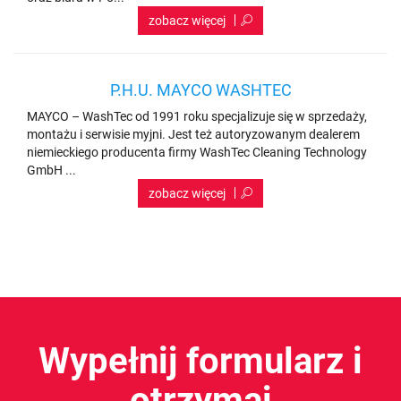
P.H.U. MAYCO WASHTEC
MAYCO – WashTec od 1991 roku specjalizuje się w sprzedaży,
montażu i serwisie myjni. Jest też autoryzowanym dealerem
niemieckiego producenta firmy WashTec Cleaning Technology
GmbH ...
Wypełnij formularz i
otrzymaj