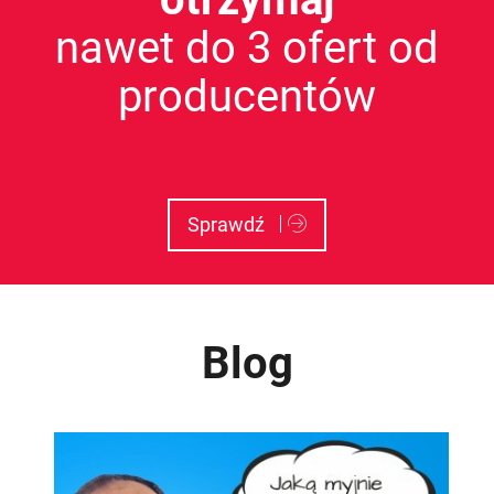
nawet do 3 ofert od
producentów
Sprawdź
Blog