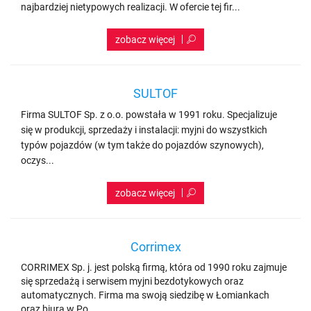
najbardziej nietypowych realizacji. W ofercie tej fir...
SULTOF
Firma SULTOF Sp. z o.o. powstała w 1991 roku. Specjalizuje
się w produkcji, sprzedaży i instalacji: myjni do wszystkich
typów pojazdów (w tym także do pojazdów szynowych),
oczys...
Corrimex
CORRIMEX Sp. j. jest polską firmą, która od 1990 roku zajmuje
się sprzedażą i serwisem myjni bezdotykowych oraz
automatycznych. Firma ma swoją siedzibę w Łomiankach
oraz biura w Po...